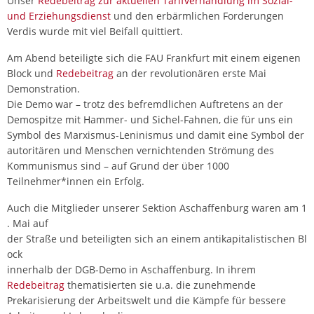
Unser
Redebeitrag zur aktuellen Tarifverhandlung im Sozial-
und Erziehungsdienst
und den erbärmlichen Forderungen
Verdis wurde mit viel Beifall quittiert.
Am Abend beteiligte sich die FAU Frankfurt mit einem eigenen
Block und
Redebeitrag
an der revolutionären erste Mai
Demonstration.
Die Demo war – trotz des befremdlichen Auftretens an der
Demospitze mit Hammer- und Sichel-Fahnen, die für uns ein
Symbol des Marxismus-Leninismus und damit eine Symbol der
autoritären und Menschen vernichtenden Strömung des
Kommunismus sind – auf Grund der über 1000
Teilnehmer*innen ein Erfolg.
Auch die Mitglieder unserer Sektion Aschaffenburg waren am 1
. Mai auf
der Straße und beteiligten sich an einem antikapitalistischen Bl
ock
innerhalb der DGB-Demo in Aschaffenburg. In ihrem
Redebeitrag
thematisierten sie u.a. die zunehmende
Prekarisierung der Arbeitswelt und die Kämpfe für bessere