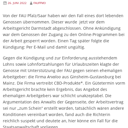
26. JUNI 2022
FAUFFM3
Von der FAU Pfalz/Saar haben wir den Fall eines dort lebenden
Genossen übernommen. Dieser wurde jetzt vor dem
Arbeitsgericht Darmstadt abgeschlossen. Ohne Ankündigung
war dem Genossen der Zugang zu den Online-Programmen bei
der Arbeit gesperrt worden. Einen Tag später folgte die
Kündigung: Per E-Mail und damit ungültig.
Gegen die Kündigung und zur Einforderung ausstehendem
Lohns sowie Lohnfortzahlungen für Urlaubszeiten klagte der
Genosse mit Unterstützung der FAU gegen seinen ehemaligen
Arbeitgeber: die Firma
Arvaloo
aus Ginsheim-Gustavsburg bei
Mainz. Die Firma vertreibt CBD-Produkte*. Ein Gütetermin vorm
Arbeitsgericht brachte kein Ergebnis, das Angebot des
ehemaligen Arbeitgebers war schlicht unakzeptabel. Die
Argumentation des Anwalts der Gegenseite, der Arbeitsvertrag
sei nur „zum Schein“ erstellt worden, tatsächlich wären andere
Konditionen vereinbart worden, fand auch die Richterin
reichlich suspekt und deutete an, hier könne ein Fall für die
Staatsanwaltschaft vorliegen.