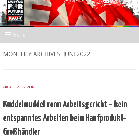
Skip
to
content
Menu
MONTHLY ARCHIVES:
JUNI 2022
AKTUELL
,
ALLGEMEIN
Kuddelmuddel vorm Arbeitsgericht – kein
entspanntes Arbeiten beim Hanfprodukt-
Großhändler