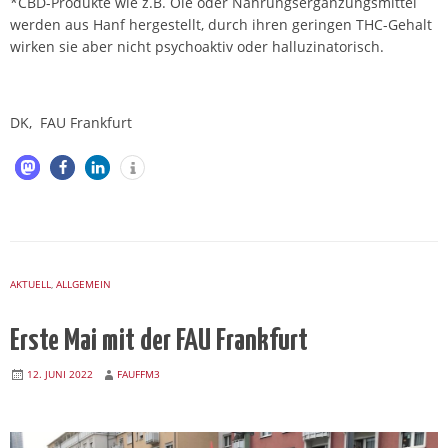
*CBD-Produkte wie z.B. Öle oder Nahrungsergänzungsmittel
werden aus Hanf hergestellt, durch ihren geringen THC-Gehalt
wirken sie aber nicht psychoaktiv oder halluzinatorisch.
DK, FAU Frankfurt
AKTUELL
,
ALLGEMEIN
Erste Mai mit der FAU Frankfurt
12. JUNI 2022
FAUFFM3